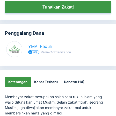
Tunaikan Zakat!
Penggalang Dana
YMAI Peduli
Verified Organization
Keterangan
Kabar Terbaru
Donatur (14)
Membayar zakat merupakan salah satu rukun Islam yang
wajib ditunaikan umat Muslim. Selain zakat fitrah, seorang
Muslim juga diwajibkan membayar zakat mal untuk
membersihkan harta yang dimiliki.