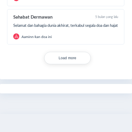
Sahabat Dermawan
5 bulan yang lalu
Selamat dan bahagia dunia akhirat, terkabul segala doa dan hajat
Aaminn-kan doa ini
Load more
Share
Bagikan