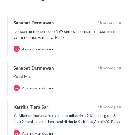
Sahabat Dermawan
5 bulan yang lalu
Dengan memohon ridho NYA semoga bermanfaat bagi pihak
yg menerima. Aamiin ya Rabb.
Aaminn-kan doa ini
Sahabat Dermawan
5 bulan yang lalu
Zakat Maal
Aaminn-kan doa ini
Kartika Tiara Sari
5 bulan yang lalu
Ya Allah terimalah zakat ku, ampunilah dosa2 Kami, org tau &
anak2 kami, selamatkan kami di dunia & akhirat,Aamiin Ya Rabb
Aaminn-kan doa ini