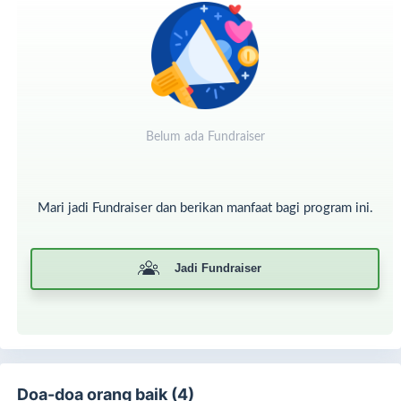
mereka mendirikan shalat dan menunaikan zakat; dan yang
demikian itulah agama yang lurus.”
Oleh karena itu, memahami zakat mal beserta tata caranya
menjadi semakin penting untuk seorang Muslim yang
memiliki harta.
Belum ada Fundraiser
Mari jadi Fundraiser dan berikan manfaat bagi program ini.
Jadi Fundraiser
Doa-doa orang baik (4)