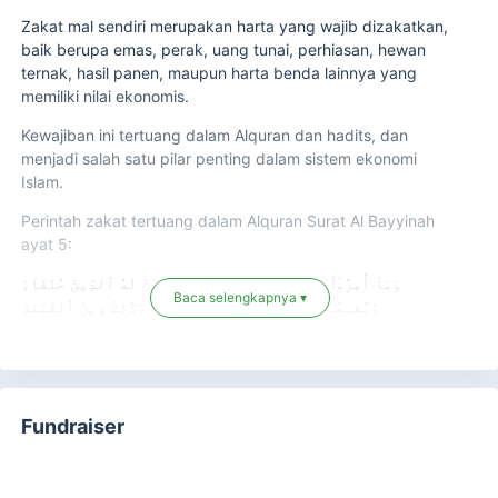
Zakat mal sendiri merupakan harta yang wajib dizakatkan,
baik berupa emas, perak, uang tunai, perhiasan, hewan
ternak, hasil panen, maupun harta benda lainnya yang
memiliki nilai ekonomis.
Kewajiban ini tertuang dalam Alquran dan hadits, dan
menjadi salah satu pilar penting dalam sistem ekonomi
Islam.
Perintah zakat tertuang dalam Alquran Surat Al Bayyinah
ayat 5:
وَمَآ أُمِرُوٓا۟ إِلَّا لِيَعْبُدُوا۟ ٱللَّهَ مُخْلِصِينَ لَهُ ٱلدِّينَ حُنَفَآءَ
Baca selengkapnya ▾
وَيُقِيمُوا۟ ٱلصَّلَوٰةَ وَيُؤْتُوا۟ ٱلزَّكَوٰةَ ۚ وَذَٰلِكَ دِينُ ٱلْقَيِّمَةِ
Wa mā umirū illā liya'budullāha mukhliṣīna lahud-dīna
ḥunafā`a wa yuqīmuṣ-ṣalāta wa yu`tuz-zakāta wa żālika
dīnul-qayyimah
Fundraiser
Artinya: “Padahal mereka tidak disuruh kecuali supaya
menyembah Allah dengan memurnikan ketaatan kepada-
Nya dalam (menjalankan) agama yang lurus, dan supaya