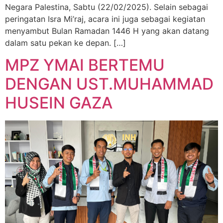
Negara Palestina, Sabtu (22/02/2025). Selain sebagai
peringatan Isra Mi’raj, acara ini juga sebagai kegiatan
menyambut Bulan Ramadan 1446 H yang akan datang
dalam satu pekan ke depan. […]
MPZ YMAI BERTEMU
DENGAN UST.MUHAMMAD
HUSEIN GAZA