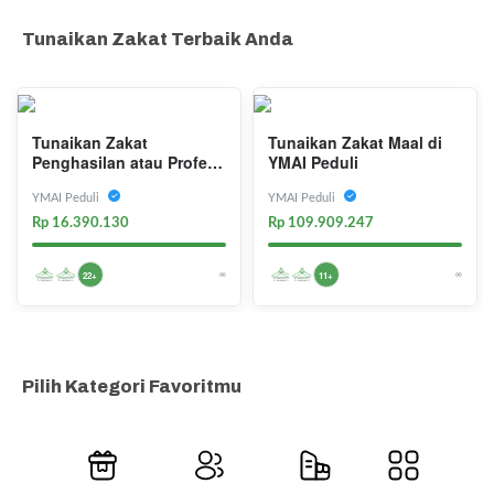
Tunaikan Zakat Terbaik Anda
Tunaikan Zakat
Tunaikan Zakat Maal di
Penghasilan atau Profesi
YMAI Peduli
di YMAI Peduli
YMAI Peduli
YMAI Peduli
Rp 16.390.130
Rp 109.909.247
∞
∞
22+
11+
Pilih Kategori Favoritmu