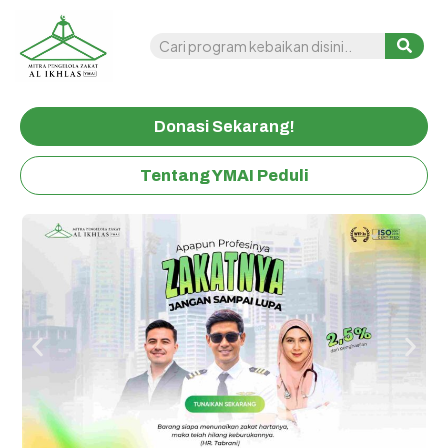
Sudahkah Anda Berbagi Hari Ini ?
Donasi Sekarang!
Tentang YMAI Peduli