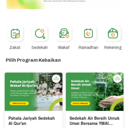
Zakat
Sedekah
Wakaf
Ramadhan
Rekening
Pilih Program Kebaikan
Pahala Jariyah Sedekah
Sedekah Air Bersih Untuk
Al Qur'an
Umat Bersama YMAI