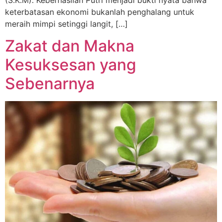
keterbatasan ekonomi bukanlah penghalang untuk
meraih mimpi setinggi langit, […]
Zakat dan Makna
Kesuksesan yang
Sebenarnya