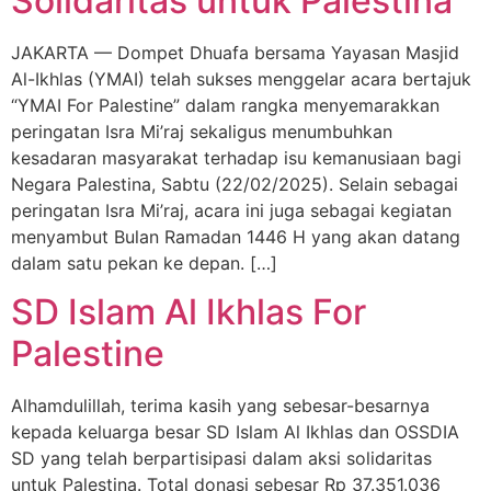
Solidaritas untuk Palestina
JAKARTA — Dompet Dhuafa bersama Yayasan Masjid
Al-Ikhlas (YMAI) telah sukses menggelar acara bertajuk
“YMAI For Palestine” dalam rangka menyemarakkan
peringatan Isra Mi’raj sekaligus menumbuhkan
kesadaran masyarakat terhadap isu kemanusiaan bagi
Negara Palestina, Sabtu (22/02/2025). Selain sebagai
peringatan Isra Mi’raj, acara ini juga sebagai kegiatan
menyambut Bulan Ramadan 1446 H yang akan datang
dalam satu pekan ke depan. […]
SD Islam Al Ikhlas For
Palestine
Alhamdulillah, terima kasih yang sebesar-besarnya
kepada keluarga besar SD Islam Al Ikhlas dan OSSDIA
SD yang telah berpartisipasi dalam aksi solidaritas
untuk Palestina. Total donasi sebesar Rp 37.351.036