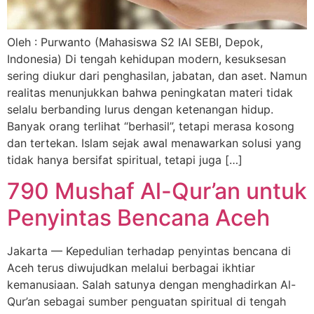
Oleh : Purwanto (Mahasiswa S2 IAI SEBI, Depok,
Indonesia) Di tengah kehidupan modern, kesuksesan
sering diukur dari penghasilan, jabatan, dan aset. Namun
realitas menunjukkan bahwa peningkatan materi tidak
selalu berbanding lurus dengan ketenangan hidup.
Banyak orang terlihat “berhasil”, tetapi merasa kosong
dan tertekan. Islam sejak awal menawarkan solusi yang
tidak hanya bersifat spiritual, tetapi juga […]
790 Mushaf Al-Qur’an untuk
Penyintas Bencana Aceh
Jakarta — Kepedulian terhadap penyintas bencana di
Aceh terus diwujudkan melalui berbagai ikhtiar
kemanusiaan. Salah satunya dengan menghadirkan Al-
Qur’an sebagai sumber penguatan spiritual di tengah