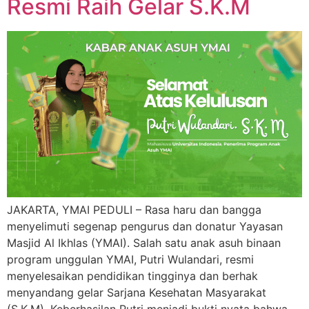
Resmi Raih Gelar S.K.M
JAKARTA, YMAI PEDULI – Rasa haru dan bangga
menyelimuti segenap pengurus dan donatur Yayasan
Masjid Al Ikhlas (YMAI). Salah satu anak asuh binaan
program unggulan YMAI, Putri Wulandari, resmi
menyelesaikan pendidikan tingginya dan berhak
menyandang gelar Sarjana Kesehatan Masyarakat
(S.K.M). Keberhasilan Putri menjadi bukti nyata bahwa