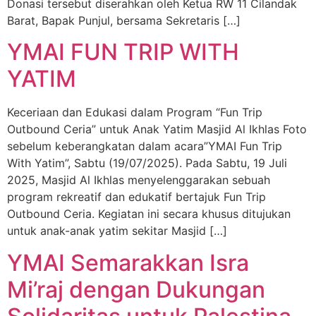
Donasi tersebut diserahkan oleh Ketua RW 11 Cilandak
Barat, Bapak Punjul, bersama Sekretaris […]
YMAI FUN TRIP WITH
YATIM
Keceriaan dan Edukasi dalam Program “Fun Trip
Outbound Ceria” untuk Anak Yatim Masjid Al Ikhlas Foto
sebelum keberangkatan dalam acara”YMAI Fun Trip
With Yatim”, Sabtu (19/07/2025). Pada Sabtu, 19 Juli
2025, Masjid Al Ikhlas menyelenggarakan sebuah
program rekreatif dan edukatif bertajuk Fun Trip
Outbound Ceria. Kegiatan ini secara khusus ditujukan
untuk anak-anak yatim sekitar Masjid […]
YMAI Semarakkan Isra
Mi’raj dengan Dukungan