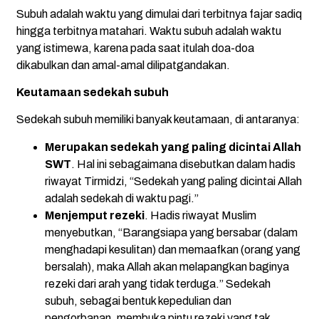
Subuh adalah waktu yang dimulai dari terbitnya fajar sadiq
hingga terbitnya matahari. Waktu subuh adalah waktu
yang istimewa, karena pada saat itulah doa-doa
dikabulkan dan amal-amal dilipatgandakan.
Keutamaan sedekah subuh
Sedekah subuh memiliki banyak keutamaan, di antaranya:
Merupakan sedekah yang paling dicintai Allah
SWT
. Hal ini sebagaimana disebutkan dalam hadis
riwayat Tirmidzi, “Sedekah yang paling dicintai Allah
adalah sedekah di waktu pagi.”
Menjemput rezeki
. Hadis riwayat Muslim
menyebutkan, “Barangsiapa yang bersabar (dalam
menghadapi kesulitan) dan memaafkan (orang yang
bersalah), maka Allah akan melapangkan baginya
rezeki dari arah yang tidak terduga.” Sedekah
subuh, sebagai bentuk kepedulian dan
pengorbanan, membuka pintu rezeki yang tak