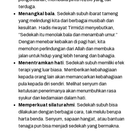
terduga.
Menangkal bala
. Sedekah subuh ibarat tameng
yang melindungi kita dari berbagai musibah dan
kesulitan. Hadis riwayat Tirmidzi menyebutkan,
“Sedekah itu menolak bala dan menambah umur.”
Dengan menebar kebaikan di pagi hari, kita
memohon perlindungan dari Allah dan membuka
jalan untuk hidup yang lebih tenang dan bahagia.
Menentramkan hati
. Sedekah subuh memiliki efek
terapi yang luar biasa. Memberikan kebahagiaan
kepada orang lain akan memancarkan kebahagiaan
pula kepada diri sendiri. Melihat senyum dan
ketulusan penerimanya akan menumbuhkan rasa
syukur dan kedamaian dalam hati.
Memperkuat silaturahmi
. Sedekah subuh bisa
dilakukan dengan berbagai cara, tak melulu berupa
harta benda. Senyum, sapaan hangat, atau bantuan
tenaga pun bisa menjadi sedekah yang bermakna.