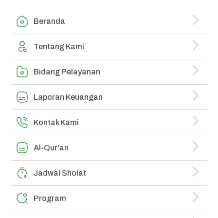
Beranda
Tentang Kami
Bidang Pelayanan
Laporan Keuangan
Kontak Kami
Al-Qur'an
Jadwal Sholat
Program