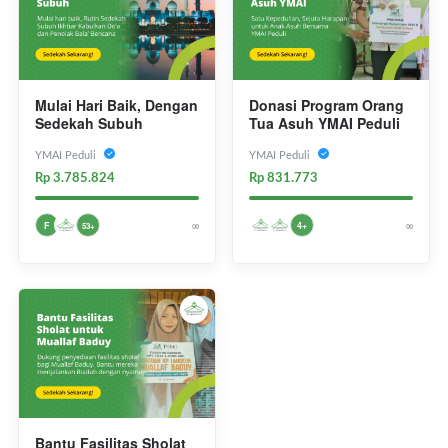
Mulai Hari Baik, Dengan
Donasi Program Orang
Sedekah Subuh
Tua Asuh YMAI Peduli
YMAI Peduli
YMAI Peduli
Rp 3.785.824
Rp 831.773
∞
∞
F
4+
53+
Bantu Fasilitas Sholat