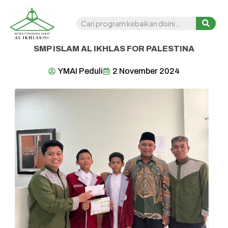
SMP ISLAM AL IKHLAS FOR PALESTINA
YMAI Peduli
2 November 2024