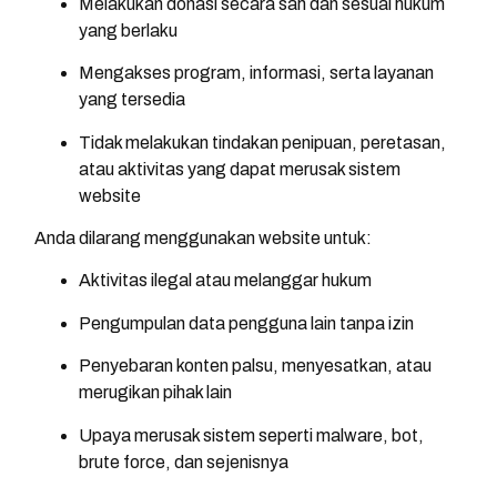
Melakukan donasi secara sah dan sesuai hukum
yang berlaku
Mengakses program, informasi, serta layanan
yang tersedia
Tidak melakukan tindakan penipuan, peretasan,
atau aktivitas yang dapat merusak sistem
website
Anda dilarang menggunakan website untuk:
Aktivitas ilegal atau melanggar hukum
Pengumpulan data pengguna lain tanpa izin
Penyebaran konten palsu, menyesatkan, atau
merugikan pihak lain
Upaya merusak sistem seperti malware, bot,
brute force, dan sejenisnya