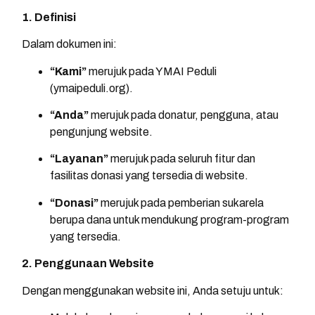
1. Definisi
Dalam dokumen ini:
“Kami”
merujuk pada YMAI Peduli
(ymaipeduli.org).
“Anda”
merujuk pada donatur, pengguna, atau
pengunjung website.
“Layanan”
merujuk pada seluruh fitur dan
fasilitas donasi yang tersedia di website.
“Donasi”
merujuk pada pemberian sukarela
berupa dana untuk mendukung program-program
yang tersedia.
2. Penggunaan Website
Dengan menggunakan website ini, Anda setuju untuk: