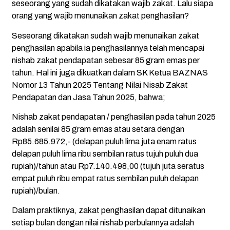
seseorang yang sudah dikatakan wajib zakat. Lalu siapa
orang yang wajib menunaikan zakat penghasilan?
Seseorang dikatakan sudah wajib menunaikan zakat
penghasilan apabila ia penghasilannya telah mencapai
nishab zakat pendapatan sebesar 85 gram emas per
tahun. Hal ini juga dikuatkan dalam SK Ketua BAZNAS
Nomor 13 Tahun 2025 Tentang Nilai Nisab Zakat
Pendapatan dan Jasa Tahun 2025, bahwa;
Nishab zakat pendapatan / penghasilan pada tahun 2025
adalah senilai 85 gram emas atau setara dengan
Rp85.685.972,- (delapan puluh lima juta enam ratus
delapan puluh lima ribu sembilan ratus tujuh puluh dua
rupiah)/tahun atau Rp7.140.498,00 (tujuh juta seratus
empat puluh ribu empat ratus sembilan puluh delapan
rupiah)/bulan.
Dalam praktiknya, zakat penghasilan dapat ditunaikan
setiap bulan dengan nilai nishab perbulannya adalah