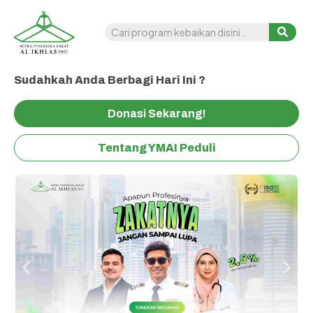
Sudahkah Anda Berbagi Hari Ini ?
Donasi Sekarang!
Tentang YMAI Peduli