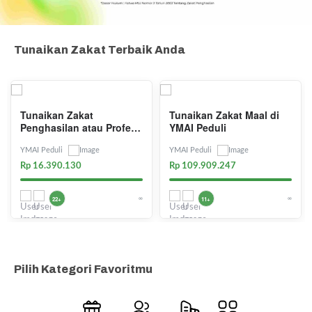
Tunaikan Zakat Terbaik Anda
Tunaikan Zakat
Tunaikan Zakat Maal di
Penghasilan atau Profesi
YMAI Peduli
di YMAI Peduli
YMAI Peduli
YMAI Peduli
Rp 16.390.130
Rp 109.909.247
∞
∞
22+
11+
Pilih Kategori Favoritmu